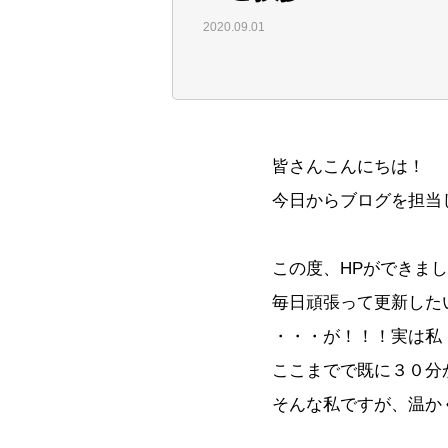
2020.09.01
皆さんこんにちは！
今日からブログを担当
この度、HPができま
毎日頑張って更新した
・・・が！！！実は私
ここまでで既に３０分
そんな私ですが、温か