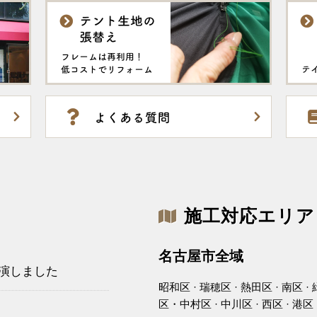
施工対応エリア
名古屋市全域
出演しました
昭和区 · 瑞穂区 · 熱田区 · 南区 · 
区・中村区 · 中川区 · 西区 · 港区 