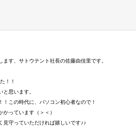
します、サトウテント社長の佐藤由佳里です。
した！！
いと思います。
！！この時代に、パソコン初心者なので！
かかっています（＞＜）
く見守っていただければ嬉しいです♪♪