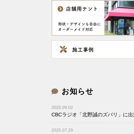
お知らせ
2025.09.02
CBCラジオ「北野誠のズバリ」に
2025.07.29