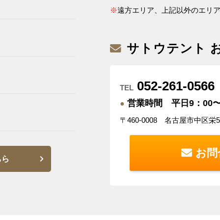
※
遠方エリア、上記以外のエリ
サトウテント 
052-261-0566
TEL
営業時間 平日9：00〜
●
〒460-0008 名古屋市中区栄
お問
ちら