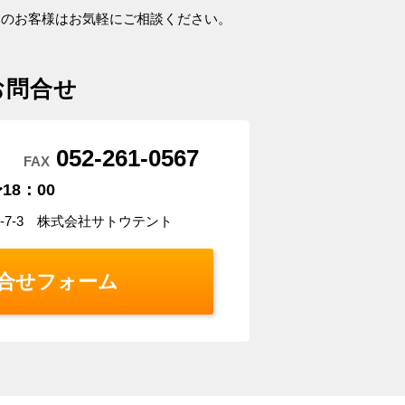
アのお客様はお気軽にご相談ください。
お問合せ
052-261-0567
FAX
18：00
5-7-3 株式会社サトウテント
合せフォーム