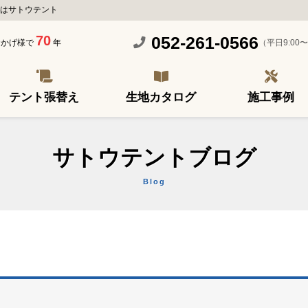
はサトウテント
70
052-261-0566
（平日9:00〜
おかげ様で
年
テント張替え
生地カタログ
施工事例
サトウテントブログ
Blog