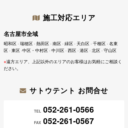
施工対応エリア
名古屋市全域
昭和区 · 瑞穂区 · 熱田区 · 南区 · 緑区 · 天白区 · 千種区 · 名東
区 · 東区 ·中区・中村区 · 中川区 · 西区 · 港区 · 北区 · 守山区
※
遠方エリア、上記以外のエリアのお客様はお気軽にご相談く
ださい。
サトウテント お問合せ
052-261-0566
TEL
052-261-0567
FAX