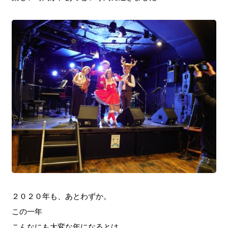
２０２０年も、あとわずか。
この一年
こんなにも大変な年になるとは。