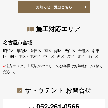
お知らせ一覧はこちら
施工対応エリア
名古屋市全域
昭和区 · 瑞穂区 · 熱田区 · 南区 · 緑区 · 天白区 · 千種区 · 名東
区 · 東区 ·中区・中村区 · 中川区 · 西区 · 港区 · 北区 · 守山区
※
遠方エリア、上記以外のエリアのお客様はお気軽にご相談く
ださい。
サトウテント お問合せ
052-261-0566
TEL