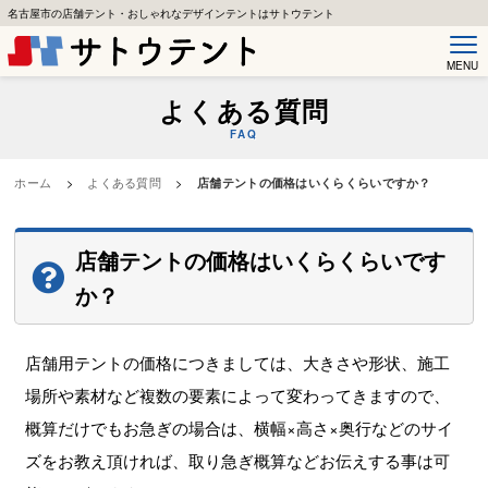
名古屋市の店舗テント・おしゃれなデザインテントはサトウテント
MENU
よくある質問
FAQ
ホーム
>
よくある質問
>
店舗テントの価格はいくらくらいですか？
店舗テントの価格はいくらくらいです
か？
店舗用テントの価格につきましては、大きさや形状、施工
場所や素材など複数の要素によって変わってきますので、
概算だけでもお急ぎの場合は、横幅×高さ×奥行などのサイ
ズをお教え頂ければ、取り急ぎ概算などお伝えする事は可