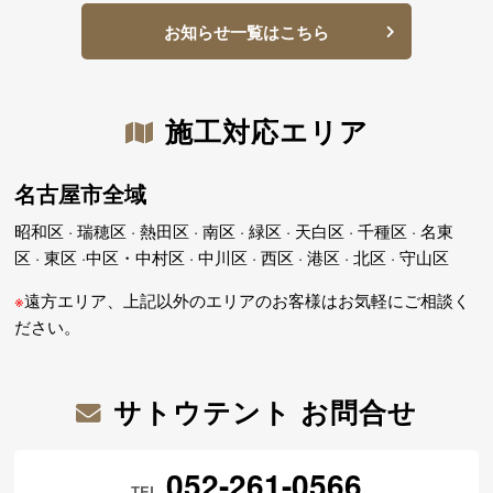
お知らせ一覧はこちら
施工対応エリア
名古屋市全域
昭和区 · 瑞穂区 · 熱田区 · 南区 · 緑区 · 天白区 · 千種区 · 名東
区 · 東区 ·中区・中村区 · 中川区 · 西区 · 港区 · 北区 · 守山区
※
遠方エリア、上記以外のエリアのお客様はお気軽にご相談く
ださい。
サトウテント お問合せ
052-261-0566
TEL