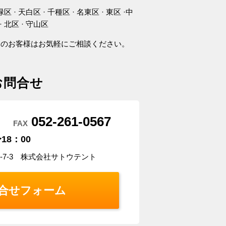
緑区 · 天白区 · 千種区 · 名東区 · 東区 ·中
· 北区 · 守山区
アのお客様はお気軽にご相談ください。
お問合せ
052-261-0567
FAX
18：00
5-7-3 株式会社サトウテント
合せフォーム