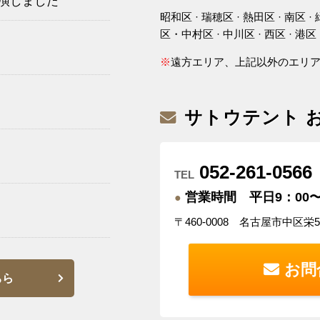
出演しました
昭和区 · 瑞穂区 · 熱田区 · 南区 · 
区・中村区 · 中川区 · 西区 · 港区 
※
遠方エリア、上記以外のエリ
サトウテント 
052-261-0566
TEL
営業時間 平日9：00〜
●
〒460-0008 名古屋市中区栄
お問
ちら