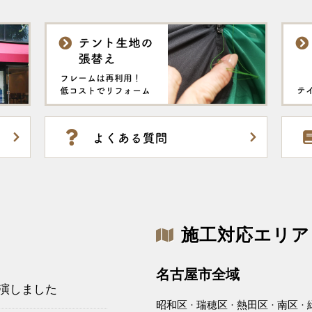
施工対応エリア
名古屋市全域
出演しました
昭和区 · 瑞穂区 · 熱田区 · 南区 · 