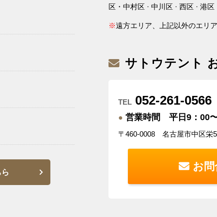
区・中村区 · 中川区 · 西区 · 港区 
※
遠方エリア、上記以外のエリ
サトウテント 
052-261-0566
TEL
営業時間 平日9：00〜
●
〒460-0008 名古屋市中区栄
お問
ちら