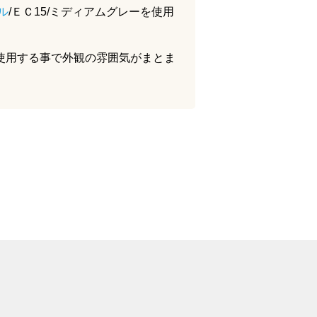
ル
/ＥＣ15/ミディアムグレーを使用
使用する事で外観の雰囲気がまとま