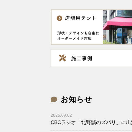
お知らせ
2025.09.02
CBCラジオ「北野誠のズバリ」に