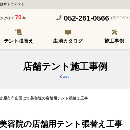
はサトウテント
70
052-261-0566
（平日9:00〜
おかげ様で
年
テント張替え
生地カタログ
施工事例
店舗テント施工事例
Case
古屋市守山区にて美容院の店舗用テント張替え工事
美容院の店舗用テント張替え工事