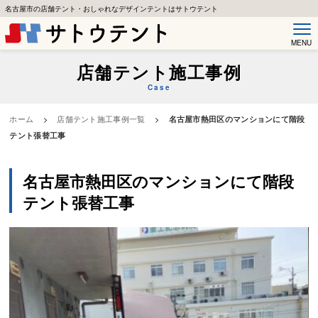
名古屋市の店舗テント・おしゃれなデザインテントはサトウテント
MENU
店舗テント施工事例
Case
ホーム
>
店舗テント施工事例一覧
>
名古屋市熱田区のマンションにて階段
テント張替工事
名古屋市熱田区のマンションにて階段
テント張替工事