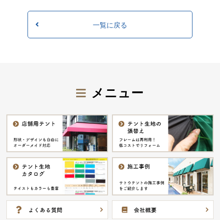
一覧に戻る
メニュー