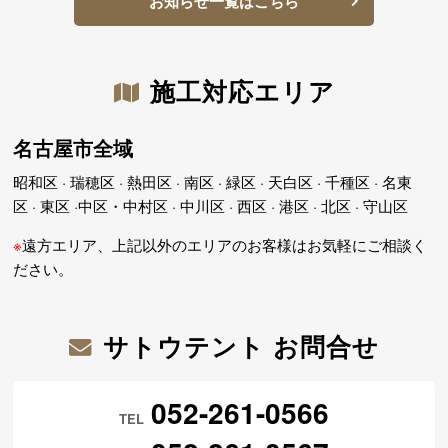
お知らせ一覧はこちら
施工対応エリア
名古屋市全域
昭和区 · 瑞穂区 · 熱田区 · 南区 · 緑区 · 天白区 · 千種区 · 名東
区 · 東区 ·中区・中村区 · 中川区 · 西区 · 港区 · 北区 · 守山区
※
遠方エリア、上記以外のエリアのお客様はお気軽にご相談く
ださい。
サトウテント お問合せ
052-261-0566
TEL