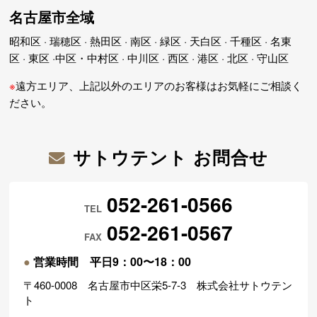
名古屋市全域
昭和区 · 瑞穂区 · 熱田区 · 南区 · 緑区 · 天白区 · 千種区 · 名東
区 · 東区 ·中区・中村区 · 中川区 · 西区 · 港区 · 北区 · 守山区
※
遠方エリア、上記以外のエリアのお客様はお気軽にご相談く
ださい。
サトウテント お問合せ
052-261-0566
TEL
052-261-0567
FAX
●
営業時間 平日9：00〜18：00
〒460-0008 名古屋市中区栄5-7-3 株式会社サトウテン
ト