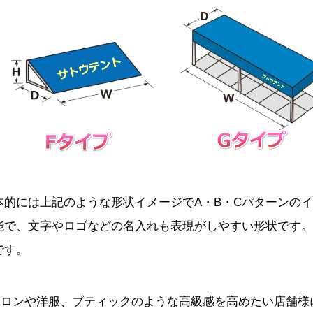
本的には上記のような形状イメージでA・B・Cパターンの
能で、文字やロゴなどの名入れも表現がしやすい形状です。
です。
サロンや洋服、ブティックのような高級感を高めたい店舗様