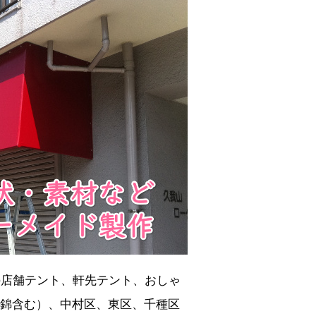
の店舗テント、軒先テント、おしゃ
錦含む）、中村区、東区、千種区