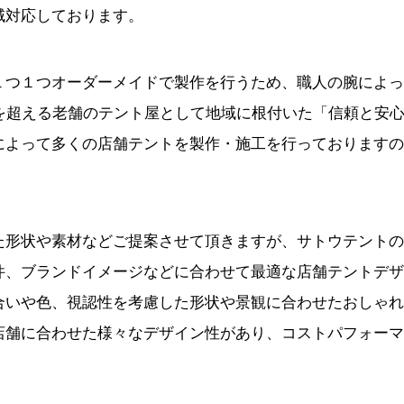
域対応しております。
１つ１つオーダーメイドで製作を行うため、職人の腕によっ
年を超える老舗のテント屋として地域に根付いた「信頼と安
によって多くの店舗テントを製作・施工を行っておりますの
た形状や素材などご提案させて頂きますが、サトウテントの
件、ブランドイメージなどに合わせて最適な店舗テントデザ
合いや色、視認性を考慮した形状や景観に合わせたおしゃれ
店舗に合わせた様々なデザイン性があり、コストパフォーマ