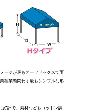
イメージが最もオーソドックスで雨
業種業態問わず最もシンプルな形
に好評で、素材などもコットン調