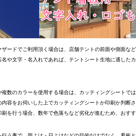
ァザードでご利用頂く場合は、店舗テントの前面や側面など
店名や文字・名入れであれば、テントシート生地に適したカ
や複数のカラーを使用する場合は、カッティングシートでは
の内容をお伺いした上でカッティングシートか印刷か判断さ
印刷を行う場合、数年で色落ちなど劣化が進むため、おすす
を行う事で、雨よけ・日よけなどの目的だけでなく、看板と