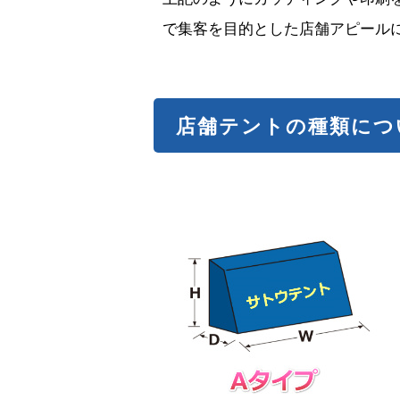
で集客を目的とした店舗アピール
店舗テントの種類につ